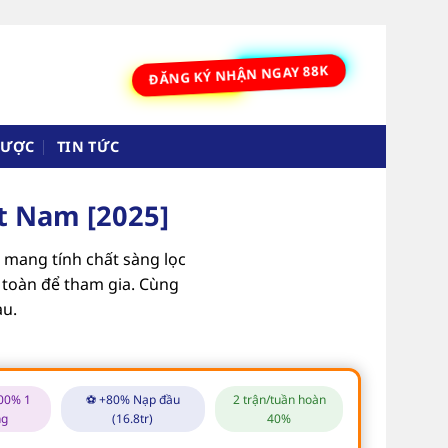
ĐĂNG KÝ NHẬN NGAY 88K
CƯỢC
TIN TỨC
ệt Nam [2025]
 mang tính chất sàng lọc
n toàn để tham gia. Cùng
au.
00% 1
⚽ +80% Nạp đầu
2 trận/tuần hoàn
ng
(16.8tr)
40%