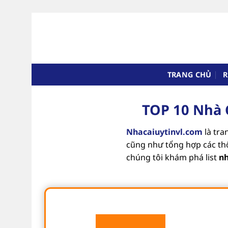
Bỏ
qua
nội
dung
TRANG CHỦ
R
TOP 10 Nhà C
Nhacaiuytinvl.com
là tra
cũng như tổng hợp các thôn
chúng tôi khám phá list
nh