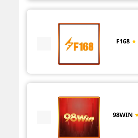
F168
★
98WIN