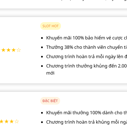
SLOT HOT
Khuyến mãi 100% bảo hiểm vé cược c
Thưởng 38% cho thành viên chuyển ti
★★★★☆
Chương trình hoàn trả mỗi ngày lên 
Chương trình thưởng khủng đến 2.00
mới
ĐẶC BIỆT
Khuyến mãi thưởng 100% dành cho t
★★★☆
Chương trình hoàn trả khủng mỗi ng