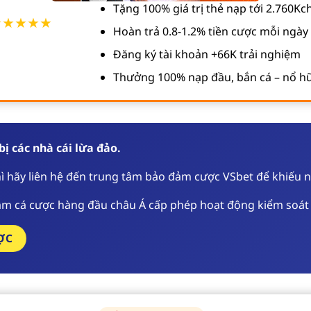
Tặng 100% giá trị thẻ nạp tới 2.760K
★★★★★
Hoàn trả 0.8-1.2% tiền cược mỗi ngày
Đăng ký tài khoản +66K trải nghiệm
Thưởng 100% nạp đầu, bắn cá – nổ h
bị các nhà cái lừa đảo.
hì hãy liên hệ đến trung tâm bảo đảm cược VSbet để khiếu n
m cá cược hàng đầu châu Á cấp phép hoạt động kiểm soát 
ỢC