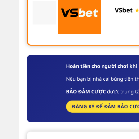
VSbet
Hoàn tiền cho người chơi khi 
Nếu bạn bị nhà cái bùng tiền t
BẢO ĐẢM CƯỢC
được trung tâ
ĐĂNG KÝ ĐỂ ĐẢM BẢO CƯ