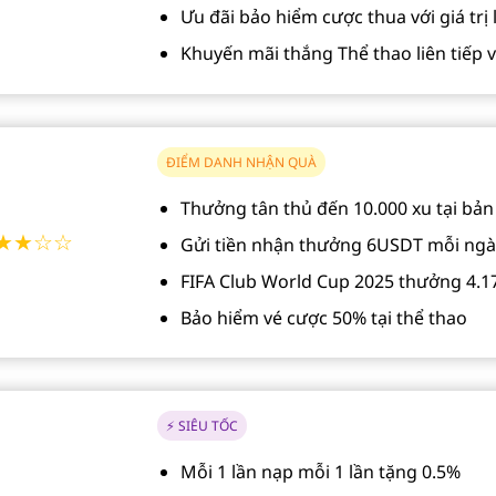
Ưu đãi bảo hiểm cược thua với giá trị 
Khuyến mãi thắng Thể thao liên tiếp vớ
ĐIỂM DANH NHẬN QUÀ
Thưởng tân thủ đến 10.000 xu tại bản
★★☆☆
Gửi tiền nhận thưởng 6USDT mỗi ngà
FIFA Club World Cup 2025 thưởng 4.
Bảo hiểm vé cược 50% tại thể thao
⚡ SIÊU TỐC
Mỗi 1 lần nạp mỗi 1 lần tặng 0.5%