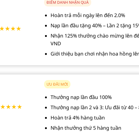
ĐIỂM DANH NHẬN QUÀ
Hoàn trả mỗi ngày lên đến 2.0%
Nạp lần đầu tặng 40% – Lần 2 tặng 1
★★★★
Nhận 125% thưởng chào mừng lên đế
VND
Giới thiệu bạn chơi nhận hoa hồng lên
ƯU ĐÃI MỚI
Thưởng nạp lần đầu 100%
★★★★★
Thưởng nạp lần 2 và 3: Ưu đãi từ 40 –
Hoàn trả 4% hàng tuần
Nhận thưởng thứ 5 hàng tuần