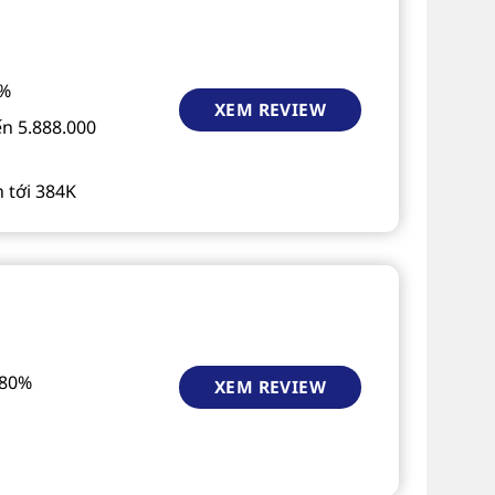
5%
XEM REVIEW
n 5.888.000
 tới 384K
 80%
XEM REVIEW