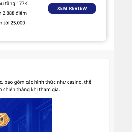
ầu tặng 177K
XEM REVIEW
n 2.888 điểm
n tới 25.000
ợc, bao gồm các hình thức như casino, thể
h chiến thắng khi tham gia.