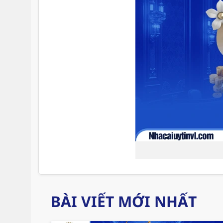
Đánh giá top 10 nhà cái uy
BÀI VIẾT MỚI NHẤT
Hiện nay, thị trường cá cược trực tuyến đang 
đang ngày càng chú trọng đến các vấn đề về an