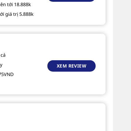
lên tới 18.888k
i giá trị 5.888k
 cá
y
XEM REVIEW
175VND