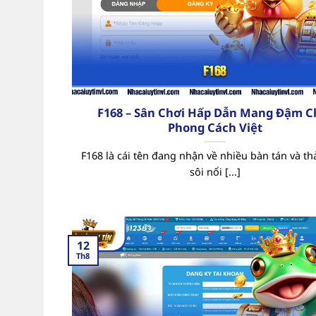
F168 – Sân Chơi Hấp Dẫn Mang Đậm C
Phong Cách Việt
F168 là cái tên đang nhận về nhiều bàn tán và th
sôi nổi [...]
12
Th8