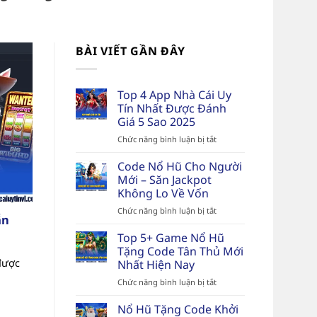
BÀI VIẾT GẦN ĐÂY
Top 4 App Nhà Cái Uy
Tín Nhất Được Đánh
Giá 5 Sao 2025
Chức năng bình luận bị tắt
ở
Top
4
Code Nổ Hũ Cho Người
App
Mới – Săn Jackpot
Nhà
Không Lo Về Vốn
Cái
Chức năng bình luận bị tắt
ở
Uy
ẫn
Code
Tín
Nổ
Top 5+ Game Nổ Hũ
Nhất
Hũ
Được
Tặng Code Tân Thủ Mới
Cho
Đánh
được
Nhất Hiện Nay
Người
Giá
Chức năng bình luận bị tắt
ở
Mới
5
Top
–
Sao
5+
Nổ Hũ Tặng Code Khởi
Săn
2025