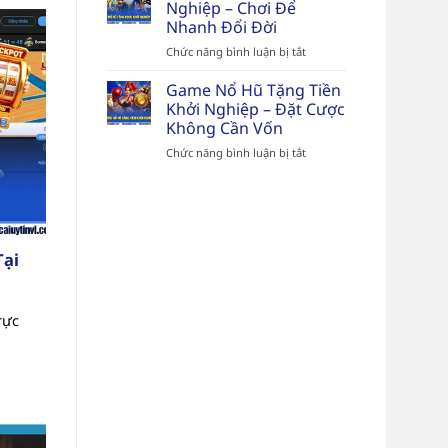
Game
Jackpot
Nghiệp – Chơi Để
Nổ
Không
Nhanh Đổi Đời
Hũ
Lo
Chức năng bình luận bị tắt
ở
Tặng
Về
Nổ
Code
Vốn
Hũ
Game Nổ Hũ Tặng Tiền
Tân
Tặng
Thủ
Khởi Nghiệp – Đặt Cược
Code
Mới
Không Cần Vốn
Khởi
Nhất
Chức năng bình luận bị tắt
ở
Nghiệp
Hiện
Game
–
Nay
Nổ
Chơi
Hũ
Để
Tặng
Nhanh
Tiền
Đổi
Khởi
Đời
Tại
Nghiệp
–
Đặt
rực
Cược
Không
Cần
Vốn