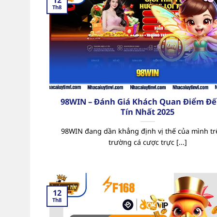
Th8
98WIN – Đánh Giá Khách Quan Điểm Đế
Tín Nhất 2025
98WIN đang dần khẳng định vị thế của mình trê
trường cá cược trực [...]
12
Th8