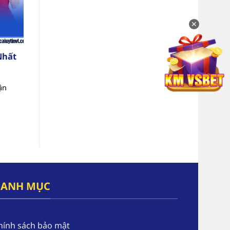
✕
Nhất
ận
ANH MỤC
hính sách bảo mật