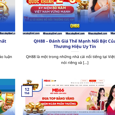
hất
QH88 – Đánh Giá Thế Mạnh Nổi Bật Củ
Thương Hiệu Uy Tín
ảo luận
QH88 là một trong những nhà cái nổi tiếng tại Việ
nói riêng và [...]
12
Th8