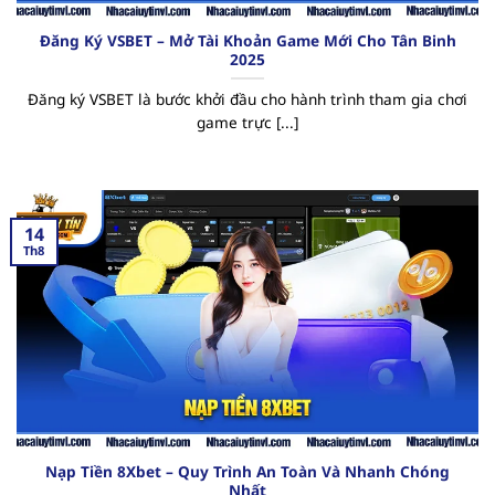
Đăng Ký VSBET – Mở Tài Khoản Game Mới Cho Tân Binh
2025
Đăng ký VSBET là bước khởi đầu cho hành trình tham gia chơi
game trực [...]
14
Th8
Nạp Tiền 8Xbet – Quy Trình An Toàn Và Nhanh Chóng
Nhất