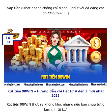
Nạp tiền 8Xbet nhanh chóng chỉ trong 3 phút với đa dạng các
phương thức [...]
14
Th8
Rút tiền 98WIN – Hướng dẫn chi tiết từ A đến Z mới nhất
2025
Rút tiền 98WIN thực ra không khó, nhưng nếu bạn chưa từng
làm thì rất [...]