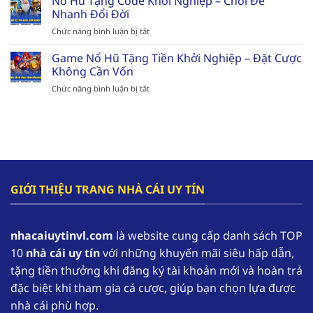
Nổ Hũ Tặng Code Khởi Nghiệp – Chơi Để
5
Game
Nhanh Đổi Đời
Săn
Sao
Nổ
Jackpot
2025
Chức năng bình luận bị tắt
ở
Hũ
Không
Nổ
Tặng
Lo
Hũ
Game Nổ Hũ Tặng Tiền Khởi Nghiệp – Đặt Cược
Code
Về
Tặng
Không Cần Vốn
Tân
Vốn
Code
Thủ
Chức năng bình luận bị tắt
ở
Khởi
Mới
Game
Nghiệp
Nhất
Nổ
–
Hiện
Hũ
Chơi
Nay
Tặng
Để
Tiền
Nhanh
Khởi
Đổi
Nghiệp
Đời
–
GIỚI THIỆU TRANG NHÀ CÁI UY TÍN
Đặt
Cược
Không
Cần
nhacaiuytinvl.com
là website cung cấp danh sách TOP
Vốn
10
nhà cái uy tín
với những khuyến mãi siêu hấp dẫn,
tặng tiền thưởng khi đăng ký tài khoản mới và hoàn trả
đặc biệt khi tham gia cá cược, giúp bạn chọn lựa được
nhà cái phù hợp.