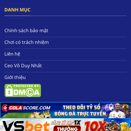
DANH MỤC
Chính sách bảo mật
Chơi có trách nhiệm
Liên hệ
Ceo Võ Duy Nhất
Giới thiệu
×
×
×
Copyright 2025 ©
Nhà cái uy tín