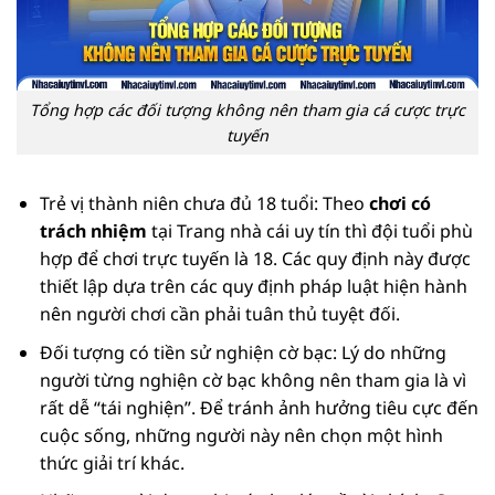
Tổng hợp các đối tượng không nên tham gia cá cược trực
tuyến
Trẻ vị thành niên chưa đủ 18 tuổi: Theo
chơi có
trách nhiệm
tại Trang nhà cái uy tín thì đội tuổi phù
hợp để chơi trực tuyến là 18. Các quy định này được
thiết lập dựa trên các quy định pháp luật hiện hành
nên người chơi cần phải tuân thủ tuyệt đối.
Đối tượng có tiền sử nghiện cờ bạc: Lý do những
người từng nghiện cờ bạc không nên tham gia là vì
rất dễ “tái nghiện”. Để tránh ảnh hưởng tiêu cực đến
cuộc sống, những người này nên chọn một hình
thức giải trí khác.