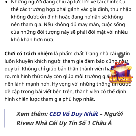
Những người đang chịu áp lực lớn về tài chính: Cụ
thể các trường hợp phải gánh vác gia đình, thu nhập
không được ổn định hoặc đang nợ nần sẽ không
nên tham gia. Nếu không đủ may mắn, cuộc sống
của những đối tượng này sẽ phải đối mặt với nhiều
khó khăn hơn nữa.
Chơi có trách nhiệm
là phẩm chất Trang nhà cái uy tín
✕
luôn khuyến khích người tham gia đảm bảo cũng như
duy trì. Không chỉ giúp bản thân thành viên hạn chế rủi
ro, mà hình thức này còn giúp môi trường giải trí trở
nên lành mạnh hơn. Hy vọng với những thông tin được
đề cập trong bài viết bên trên, thành viên có thể định
hình chiến lược tham gia phù hợp nhất.
Xem thêm:
CEO Võ Duy Nhất
– Người
Rivew Nhà Cái Uy Tín Số 1 Châu Á