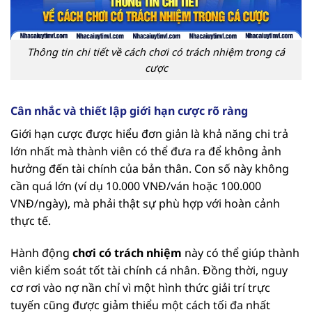
Thông tin chi tiết về cách chơi có trách nhiệm trong cá
cược
Cân nhắc và thiết lập giới hạn cược rõ ràng
Giới hạn cược được hiểu đơn giản là khả năng chi trả
lớn nhất mà thành viên có thể đưa ra để không ảnh
hưởng đến tài chính của bản thân. Con số này không
cần quá lớn (ví dụ 10.000 VNĐ/ván hoặc 100.000
VNĐ/ngày), mà phải thật sự phù hợp với hoàn cảnh
thực tế.
Hành động
chơi có trách nhiệm
này có thể giúp thành
viên kiểm soát tốt tài chính cá nhân. Đồng thời, nguy
cơ rơi vào nợ nần chỉ vì một hình thức giải trí trực
tuyến cũng được giảm thiểu một cách tối đa nhất