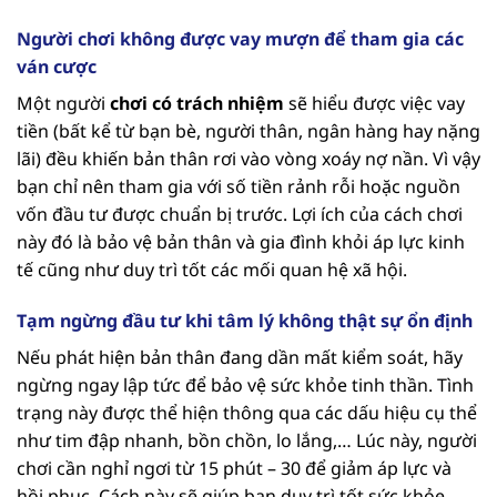
Người chơi không được vay mượn để tham gia các
ván cược
Một người
chơi có trách nhiệm
sẽ hiểu được việc vay
tiền (bất kể từ bạn bè, người thân, ngân hàng hay nặng
lãi) đều khiến bản thân rơi vào vòng xoáy nợ nần. Vì vậy
bạn chỉ nên tham gia với số tiền rảnh rỗi hoặc nguồn
vốn đầu tư được chuẩn bị trước. Lợi ích của cách chơi
này đó là bảo vệ bản thân và gia đình khỏi áp lực kinh
tế cũng như duy trì tốt các mối quan hệ xã hội.
Tạm ngừng đầu tư khi tâm lý không thật sự ổn định
Nếu phát hiện bản thân đang dần mất kiểm soát, hãy
ngừng ngay lập tức để bảo vệ sức khỏe tinh thần. Tình
trạng này được thể hiện thông qua các dấu hiệu cụ thể
như tim đập nhanh, bồn chồn, lo lắng,… Lúc này, người
chơi cần nghỉ ngơi từ 15 phút – 30 để giảm áp lực và
hồi phục. Cách này sẽ giúp bạn duy trì tốt sức khỏe