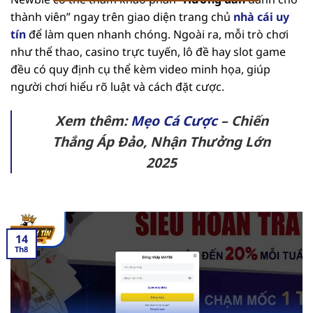
thành viên” ngay trên giao diện trang chủ
nhà cái uy
tín
để làm quen nhanh chóng. Ngoài ra, mỗi trò chơi
như thể thao, casino trực tuyến, lô đề hay slot game
đều có quy định cụ thể kèm video minh họa, giúp
người chơi hiểu rõ luật và cách đặt cược.
Xem thêm:
Mẹo Cá Cược
– Chiến
Thắng Áp Đảo, Nhận Thưởng Lớn
2025
14
Th8