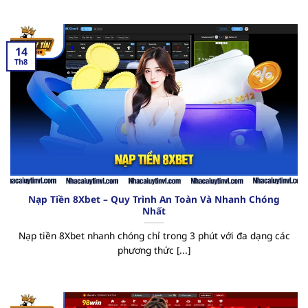
14
Th8
Nạp Tiền 8Xbet – Quy Trình An Toàn Và Nhanh Chóng
Nhất
Nạp tiền 8Xbet nhanh chóng chỉ trong 3 phút với đa dạng các
phương thức [...]