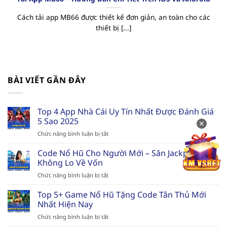
Cách tải app MB66 được thiết kế đơn giản, an toàn cho các
thiết bị [...]
BÀI VIẾT GẦN ĐÂY
Top 4 App Nhà Cái Uy Tín Nhất Được Đánh Giá
5 Sao 2025
✕
Chức năng bình luận bị tắt
ở
Top
4
Code Nổ Hũ Cho Người Mới – Săn Jackpot
App
Không Lo Về Vốn
Nhà
Chức năng bình luận bị tắt
ở
Cái
Code
Uy
Nổ
Top 5+ Game Nổ Hũ Tặng Code Tân Thủ Mới
Tín
Hũ
Nhất Hiện Nay
Nhất
Cho
Được
Chức năng bình luận bị tắt
ở
Người
Đánh
Top
Mới