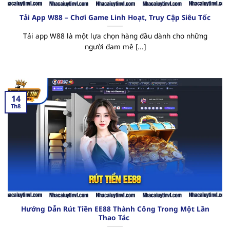
Tải App W88 – Chơi Game Linh Hoạt, Truy Cập Siêu Tốc
Tải app W88 là một lựa chọn hàng đầu dành cho những
người đam mê [...]
14
Th8
Hướng Dẫn Rút Tiền EE88 Thành Công Trong Một Lần
Thao Tác