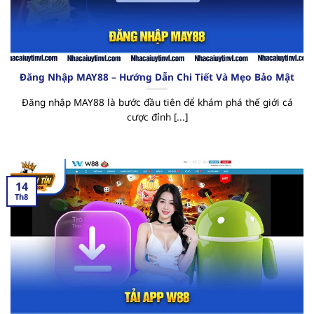
Đăng Nhập MAY88 – Hướng Dẫn Chi Tiết Và Mẹo Bảo Mật
Đăng nhập MAY88 là bước đầu tiên để khám phá thế giới cá
cược đỉnh [...]
14
Th8