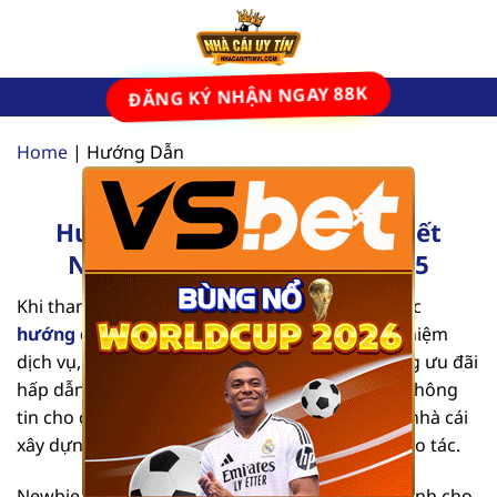
Bỏ
qua
nội
dung
ĐĂNG KÝ NHẬN NGAY 88K
Home
|
Hướng Dẫn
×
Hướng Dẫn – Trình Bày Chi Tiết
Những Nội Dung Chuẩn 2025
Khi tham gia cá cược trực tuyến, việc nắm rõ các
hướng dẫn
sẽ giúp người chơi dễ dàng trải nghiệm
dịch vụ, hạn chế rủi ro và tận dụng tối đa những ưu đãi
hấp dẫn. Từ bước đăng ký tài khoản, xác minh thông
tin cho đến cách nạp/ rút tiền, tất cả đều được nhà cái
xây dựng quy trình minh bạch, chi tiết và dễ thao tác.
Newbie có thể tham khảo phần “
Hướng dẫn
dành cho