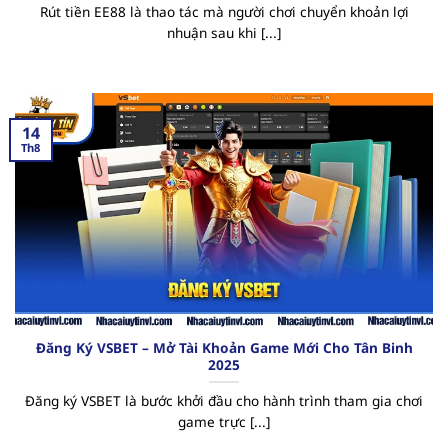
Rút tiền EE88 là thao tác mà người chơi chuyển khoản lợi
nhuận sau khi [...]
14
Th8
Đăng Ký VSBET – Mở Tài Khoản Game Mới Cho Tân Binh
2025
Đăng ký VSBET là bước khởi đầu cho hành trình tham gia chơi
game trực [...]