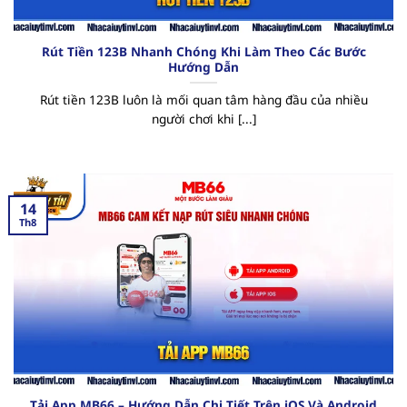
Rút Tiền 123B Nhanh Chóng Khi Làm Theo Các Bước
Hướng Dẫn
Rút tiền 123B luôn là mối quan tâm hàng đầu của nhiều
người chơi khi [...]
14
Th8
Tải App MB66 – Hướng Dẫn Chi Tiết Trên iOS Và Android