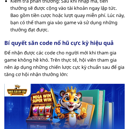
Kiểm tra phần thưởng: Sau khi nhập mã, tiền
thưởng sẽ được cộng vào tài khoản ngay lập tức.
Bao gồm tiền cược hoặc lượt quay miễn phí. Lúc này,
bạn có thể tham gia vào game và sử dụng những
thưởng đạt được.
Bí quyết săn code nổ hũ cực kỳ hiệu quả
Để nhận được các code cho người mới khi tham gia
game không hề khó. Trên thực tế, hội viên tham gia
nên áp dụng những chiến lược cực kỳ chuẩn sau để gia
tăng cơ hội nhận thưởng lớn: