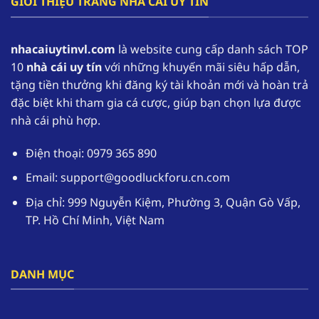
GIỚI THIỆU TRANG NHÀ CÁI UY TÍN
Đặt
Cược
Không
Cần
nhacaiuytinvl.com
là website cung cấp danh sách TOP
Vốn
10
nhà cái uy tín
với những khuyến mãi siêu hấp dẫn,
tặng tiền thưởng khi đăng ký tài khoản mới và hoàn trả
đặc biệt khi tham gia cá cược, giúp bạn chọn lựa được
nhà cái phù hợp.
Điện thoại: 0979 365 890
Email:
support@goodluckforu.cn.com
Địa chỉ: 999 Nguyễn Kiệm, Phường 3, Quận Gò Vấp,
TP. Hồ Chí Minh, Việt Nam
DANH MỤC