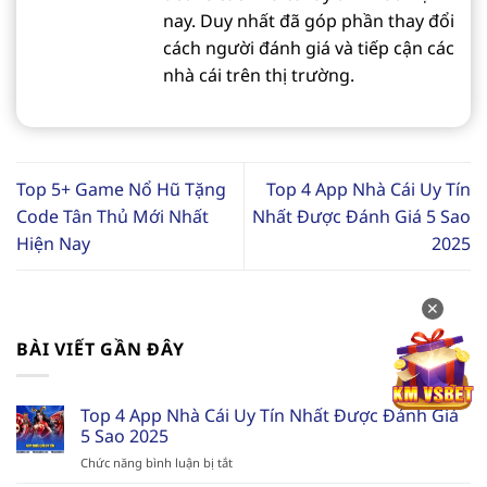
nay. Duy nhất đã góp phần thay đổi
cách người đánh giá và tiếp cận các
nhà cái trên thị trường.
Top 5+ Game Nổ Hũ Tặng
Top 4 App Nhà Cái Uy Tín
Code Tân Thủ Mới Nhất
Nhất Được Đánh Giá 5 Sao
Hiện Nay
2025
✕
BÀI VIẾT GẦN ĐÂY
Top 4 App Nhà Cái Uy Tín Nhất Được Đánh Giá
5 Sao 2025
Chức năng bình luận bị tắt
ở
Top