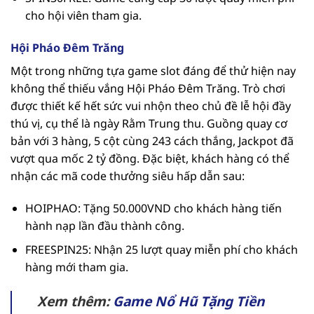
cho hội viên tham gia.
Hội Pháo Đêm Trăng
Một trong những tựa game slot đáng để thử hiện nay
không thể thiếu vắng Hội Pháo Đêm Trăng. Trò chơi
được thiết kế hết sức vui nhộn theo chủ đề lễ hội đầy
thú vị, cụ thể là ngày Rằm Trung thu. Guồng quay cơ
bản với 3 hàng, 5 cột cùng 243 cách thắng, Jackpot đã
vượt qua mốc 2 tỷ đồng. Đặc biệt, khách hàng có thể
nhận các mã code thưởng siêu hấp dẫn sau:
HOIPHAO: Tặng 50.000VND cho khách hàng tiến
hành nạp lần đầu thành công.
FREESPIN25: Nhận 25 lượt quay miễn phí cho khách
hàng mới tham gia.
Xem thêm:
Game Nổ Hũ Tặng Tiền