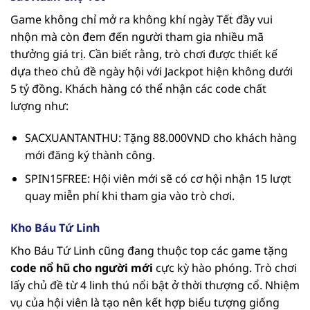
Game không chỉ mở ra không khí ngày Tết đầy vui
nhộn mà còn đem đến người tham gia nhiều mã
thưởng giá trị. Cần biết rằng, trò chơi được thiết kế
dựa theo chủ đề ngày hội với Jackpot hiện không dưới
5 tỷ đồng. Khách hàng có thể nhận các code chất
lượng như:
SACXUANTANTHU: Tặng 88.000VND cho khách hàng
mới đăng ký thành công.
SPIN15FREE: Hội viên mới sẽ có cơ hội nhận 15 lượt
quay miễn phí khi tham gia vào trò chơi.
Kho Báu Tứ Linh
Kho Báu Tứ Linh cũng đang thuộc top các game tặng
code nổ hũ cho người mới
cực kỳ hào phóng. Trò chơi
lấy chủ đề từ 4 linh thú nổi bật ở thời thượng cổ. Nhiệm
vụ của hội viên là tạo nên kết hợp biểu tượng giống