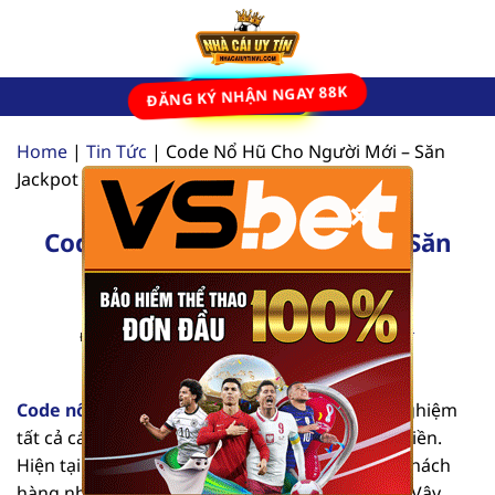
Bỏ
qua
nội
ĐĂNG KÝ NHẬN NGAY 88K
dung
Home
|
Tin Tức
|
Code Nổ Hũ Cho Người Mới – Săn
Jackpot Không Lo Về Vốn
×
Code Nổ Hũ Cho Người Mới – Săn
Jackpot Không Lo Về Vốn
ĐĂNG VÀO
14 THÁNG 8, 2025
BỞI
CEO VÕ DUY NHẤT
Code nổ hũ cho người mới
mở ra cơ hội trải nghiệm
tất cả các trò chơi đỉnh cao mà không cần nạp tiền.
Hiện tại có rất nhiều tựa game mang đến cho khách
hàng những cơ hội nhận thưởng siêu hấp dẫn. Vậy