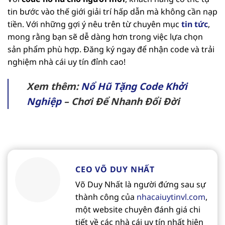
tin bước vào thế giới giải trí hấp dẫn mà không cần nạp
tiền. Với những gợi ý nêu trên từ chuyên mục
tin tức
,
mong rằng bạn sẽ dễ dàng hơn trong việc lựa chọn
sản phẩm phù hợp. Đăng ký ngay để nhận code và trải
nghiệm nhà cái uy tín đỉnh cao!
Xem thêm:
Nổ Hũ Tặng Code Khởi
Nghiệp
– Chơi Để Nhanh Đổi Đời
CEO VÕ DUY NHẤT
Võ Duy Nhất là người đứng sau sự
thành công của
nhacaiuytinvl.com
,
một website chuyên đánh giá chi
tiết về các nhà cái uy tín nhất hiện