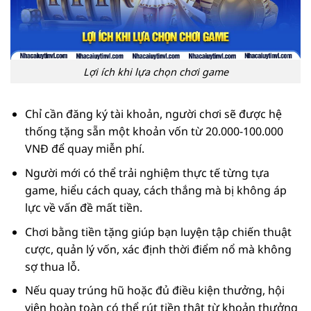
Lợi ích khi lựa chọn chơi game
Chỉ cần đăng ký tài khoản, người chơi sẽ được hệ
thống tặng sẵn một khoản vốn từ 20.000-100.000
VNĐ để quay miễn phí.
Người mới có thể trải nghiệm thực tế từng tựa
game, hiểu cách quay, cách thắng mà bị không áp
lực về vấn đề mất tiền.
Chơi bằng tiền tặng giúp bạn luyện tập chiến thuật
cược, quản lý vốn, xác định thời điểm nổ mà không
sợ thua lỗ.
Nếu quay trúng hũ hoặc đủ điều kiện thưởng, hội
viên hoàn toàn có thể rút tiền thật từ khoản thưởng