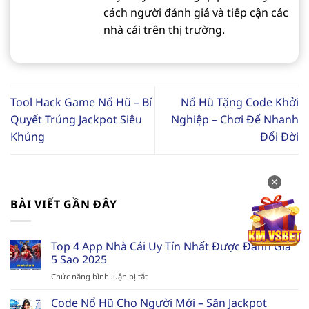
cách người đánh giá và tiếp cận các
nhà cái trên thị trường.
Tool Hack Game Nổ Hũ – Bí
Nổ Hũ Tặng Code Khởi
Quyết Trúng Jackpot Siêu
Nghiệp – Chơi Để Nhanh
Khủng
Đổi Đời
✕
BÀI VIẾT GẦN ĐÂY
Top 4 App Nhà Cái Uy Tín Nhất Được Đánh Giá
5 Sao 2025
Chức năng bình luận bị tắt
ở
Top
4
Code Nổ Hũ Cho Người Mới – Săn Jackpot