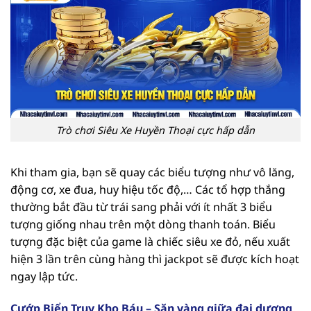
Trò chơi Siêu Xe Huyền Thoại cực hấp dẫn
Khi tham gia, bạn sẽ quay các biểu tượng như vô lăng,
động cơ, xe đua, huy hiệu tốc độ,… Các tổ hợp thắng
thường bắt đầu từ trái sang phải với ít nhất 3 biểu
tượng giống nhau trên một dòng thanh toán. Biểu
tượng đặc biệt của game là chiếc siêu xe đỏ, nếu xuất
hiện 3 lần trên cùng hàng thì jackpot sẽ được kích hoạt
ngay lập tức.
Cướp Biển Truy Kho Báu – Săn vàng giữa đại dương