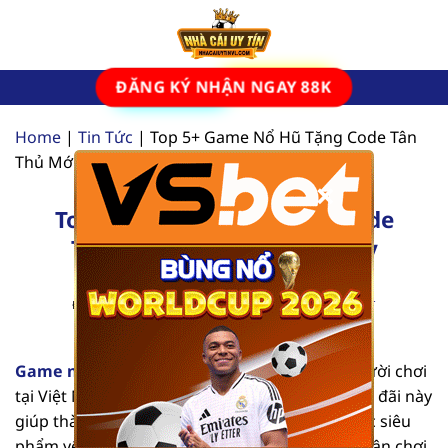
Bỏ
qua
nội
ĐĂNG KÝ NHẬN NGAY 88K
dung
Home
|
Tin Tức
|
Top 5+ Game Nổ Hũ Tặng Code Tân
Thủ Mới Nhất Hiện Nay
×
Top 5+ Game Nổ Hũ Tặng Code
Tân Thủ Mới Nhất Hiện Nay
ĐĂNG VÀO
14 THÁNG 8, 2025
BỞI
CEO VÕ DUY NHẤT
Game nổ hũ tặng code tân thủ
đang được người chơi
tại Việt Nam quan tâm. Những chương trình ưu đãi này
giúp thành viên có cơ hội bắt đầu khám phá các siêu
phẩm yêu thích. Nếu bạn đang muốn tìm một sân chơi