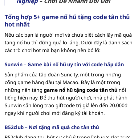
Nghiệp
– Chơi Để Nhanh Đổi Đời
Tổng hợp 5+ game nổ hũ tặng code tân thủ
hot nhất
Nếu các bạn là người mới và chưa biết cách lấy mã quà
tặng nổ hũ thì đừng quá lo lắng. Dưới đây là danh sách
các trò chơi hot mà bạn không nên bỏ lỡ:
Sunwin – Game bài nổ hũ uy tín với code hấp dẫn
Sản phẩm của tập đoàn Suncity, một trong những
cổng game hàng đầu tại Macao. Đây là một trong
những nền tảng
game nổ hũ tặng code tân thủ
nổi
tiếng hiện nay. Để thu hút người chơi, nhà phát hành
Sunwin sẵn lòng trao giftcode trị giá lên đến 20.000đ
ngay khi người chơi mới đăng ký tài khoản.
B52club – Nơi tặng mã quà cho tân thủ
B52club đang thu hút sự chú ý trong lĩnh vực slot trực