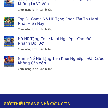
App
Không Lo Về Vốn
Nhà
Chức năng bình luận bị tắt
ở
Cái
Code
Uy
Nổ
Top 5+ Game Nổ Hũ Tặng Code Tân Thủ Mới
Tín
Hũ
Nhất Hiện Nay
Nhất
Cho
Được
Chức năng bình luận bị tắt
ở
Người
Đánh
Top
Mới
Giá
5+
Nổ Hũ Tặng Code Khởi Nghiệp – Chơi Để
–
5
Game
Nhanh Đổi Đời
Săn
Sao
Nổ
Jackpot
2025
Chức năng bình luận bị tắt
ở
Hũ
Không
Nổ
Tặng
Lo
Hũ
Game Nổ Hũ Tặng Tiền Khởi Nghiệp – Đặt Cược
Code
Về
Tặng
Không Cần Vốn
Tân
Vốn
Code
Thủ
Chức năng bình luận bị tắt
ở
Khởi
Mới
Game
Nghiệp
Nhất
Nổ
–
Hiện
Hũ
Chơi
Nay
Tặng
Để
Tiền
Nhanh
Khởi
Đổi
Nghiệp
Đời
–
GIỚI THIỆU TRANG NHÀ CÁI UY TÍN
Đặt