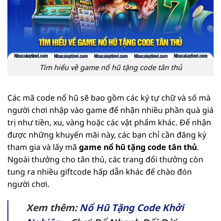
Tìm hiểu về game nổ hũ tặng code tân thủ
Các mã code nổ hũ sẽ bao gồm các ký tự chữ và số mà
người chơi nhập vào game để nhận nhiều phần quà giá
trị như tiền, xu, vàng hoặc các vật phẩm khác. Để nhận
được những khuyến mãi này, các bạn chỉ cần đăng ký
tham gia và lấy mã
game nổ hũ tặng code tân thủ
.
Ngoài thưởng cho tân thủ, các trang đổi thưởng còn
tung ra nhiều giftcode hấp dẫn khác để chào đón
người chơi.
Xem thêm:
Nổ Hũ Tặng Code Khởi