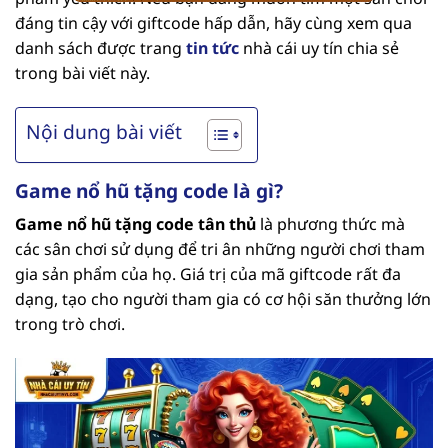
đáng tin cậy với giftcode hấp dẫn, hãy cùng xem qua
danh sách được trang
tin tức
nhà cái uy tín chia sẻ
trong bài viết này.
Nội dung bài viết
Game nổ hũ tặng code là gì?
Game nổ hũ tặng code tân thủ
là phương thức mà
các sân chơi sử dụng để tri ân những người chơi tham
gia sản phẩm của họ. Giá trị của mã giftcode rất đa
dạng, tạo cho người tham gia có cơ hội săn thưởng lớn
trong trò chơi.