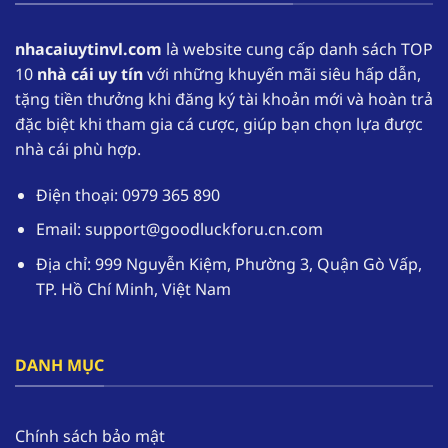
Cược
Không
Cần
nhacaiuytinvl.com
là website cung cấp danh sách TOP
Vốn
10
nhà cái uy tín
với những khuyến mãi siêu hấp dẫn,
tặng tiền thưởng khi đăng ký tài khoản mới và hoàn trả
đặc biệt khi tham gia cá cược, giúp bạn chọn lựa được
nhà cái phù hợp.
Điện thoại: 0979 365 890
Email:
support@goodluckforu.cn.com
Địa chỉ: 999 Nguyễn Kiệm, Phường 3, Quận Gò Vấp,
TP. Hồ Chí Minh, Việt Nam
DANH MỤC
Chính sách bảo mật