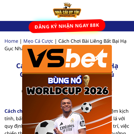
Bỏ
qua
nội
ĐĂNG KÝ NHẬN NGAY 88K
dung
Home
|
Mẹo Cá Cược
|
Cách Chơi Bài Liêng Bất Bại Hạ
Gục Nhanh Gọn Mọi Đối Thủ
×
Cách Chơi Bài Liêng Bất Bại Hạ
Gục Nhanh Gọn Mọi Đối Thủ
ĐĂNG VÀO
14 THÁNG 8, 2025
BỞI
CEO VÕ DUY NHẤT
Cách chơi bài Liêng
lôi cuốn đem đến trải nghiệm kịch
tính, bất ngờ. Game vận hành dựa trên bộ tú 52 lá với
quy định vòng cược nghiêm ngặt. Bên cạnh giải trí, việc
chiến thắng còn giúp người chơi sở hữu phần thưởng