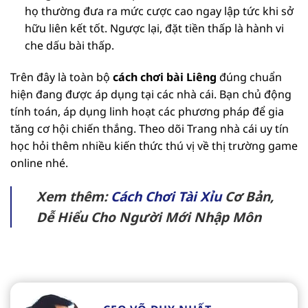
họ thường đưa ra mức cược cao ngay lập tức khi sở
hữu liên kết tốt. Ngược lại, đặt tiền thấp là hành vi
che dấu bài thấp.
Trên đây là toàn bộ
cách chơi bài Liêng
đúng chuẩn
hiện đang được áp dụng tại các nhà cái. Bạn chủ động
tính toán, áp dụng linh hoạt các phương pháp để gia
tăng cơ hội chiến thắng. Theo dõi Trang nhà cái uy tín
học hỏi thêm nhiều kiến thức thú vị về thị trường game
online nhé.
Xem thêm:
Cách Chơi Tài Xỉu
Cơ Bản,
Dễ Hiểu Cho Người Mới Nhập Môn