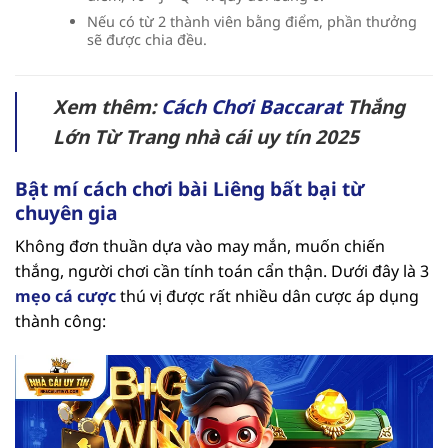
Nếu có từ 2 thành viên bằng điểm, phần thưởng
sẽ được chia đều.
Xem thêm:
Cách Chơi Baccarat
Thắng
Lớn Từ Trang nhà cái uy tín 2025
Bật mí cách chơi bài Liêng bất bại từ
chuyên gia
Không đơn thuần dựa vào may mắn, muốn chiến
thắng, người chơi cần tính toán cẩn thận. Dưới đây là 3
mẹo cá cược
thú vị được rất nhiều dân cược áp dụng
thành công: