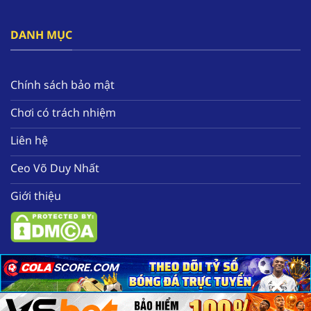
DANH MỤC
Chính sách bảo mật
Chơi có trách nhiệm
Liên hệ
Ceo Võ Duy Nhất
Giới thiệu
×
×
×
Copyright 2025 ©
Nhà cái uy tín