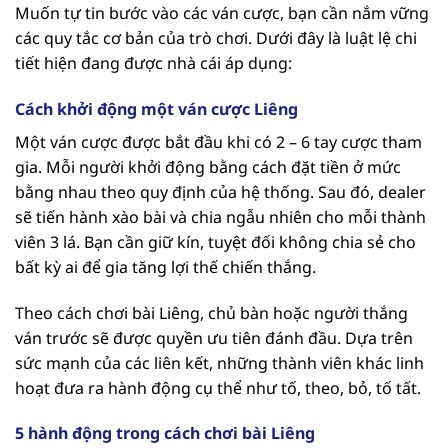
Muốn tự tin bước vào các ván cược, bạn cần nắm vững
các quy tắc cơ bản của trò chơi. Dưới đây là luật lệ chi
tiết hiện đang được nhà cái áp dụng:
Cách khởi động một ván cược Liêng
Một ván cược được bắt đầu khi có 2 – 6 tay cược tham
gia. Mỗi người khởi động bằng cách đặt tiền ở mức
bằng nhau theo quy định của hệ thống. Sau đó, dealer
sẽ tiến hành xào bài và chia ngẫu nhiên cho mỗi thành
viên 3 lá. Bạn cần giữ kín, tuyệt đối không chia sẻ cho
bất kỳ ai để gia tăng lợi thế chiến thắng.
Theo cách chơi bài Liêng, chủ bàn hoặc người thắng
ván trước sẽ được quyền ưu tiên đánh đầu. Dựa trên
sức mạnh của các liên kết, những thành viên khác linh
hoạt đưa ra hành động cụ thể như tố, theo, bỏ, tố tất.
5 hành động trong cách chơi bài Liêng