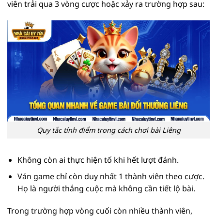
viên trải qua 3 vòng cược hoặc xảy ra trường hợp sau:
Quy tắc tính điểm trong cách chơi bài Liêng
Không còn ai thực hiện tố khi hết lượt đánh.
Ván game chỉ còn duy nhất 1 thành viên theo cược.
Họ là người thắng cuộc mà không cần tiết lộ bài.
Trong trường hợp vòng cuối còn nhiều thành viên,