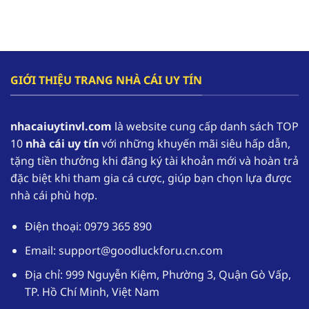
Nổ
–
Hiện
Hũ
Chơi
Nay
Tặng
Để
Tiền
Nhanh
Khởi
Đổi
Nghiệp
Đời
–
GIỚI THIỆU TRANG NHÀ CÁI UY TÍN
Đặt
Cược
Không
Cần
nhacaiuytinvl.com
là website cung cấp danh sách TOP
Vốn
10
nhà cái uy tín
với những khuyến mãi siêu hấp dẫn,
tặng tiền thưởng khi đăng ký tài khoản mới và hoàn trả
đặc biệt khi tham gia cá cược, giúp bạn chọn lựa được
nhà cái phù hợp.
Điện thoại: 0979 365 890
Email:
support@goodluckforu.cn.com
Địa chỉ: 999 Nguyễn Kiệm, Phường 3, Quận Gò Vấp,
TP. Hồ Chí Minh, Việt Nam