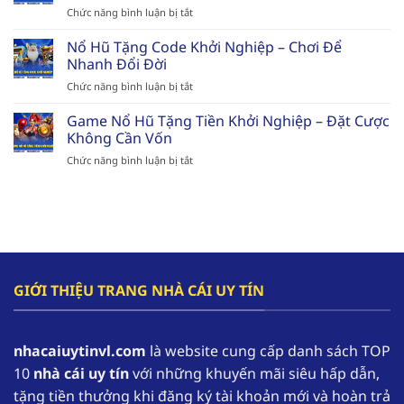
Được
Chức năng bình luận bị tắt
ở
Người
Đánh
Top
Mới
Giá
5+
Nổ Hũ Tặng Code Khởi Nghiệp – Chơi Để
–
5
Game
Nhanh Đổi Đời
Săn
Sao
Nổ
Jackpot
2025
Chức năng bình luận bị tắt
ở
Hũ
Không
Nổ
Tặng
Lo
Hũ
Game Nổ Hũ Tặng Tiền Khởi Nghiệp – Đặt Cược
Code
Về
Tặng
Không Cần Vốn
Tân
Vốn
Code
Thủ
Chức năng bình luận bị tắt
ở
Khởi
Mới
Game
Nghiệp
Nhất
Nổ
–
Hiện
Hũ
Chơi
Nay
Tặng
Để
Tiền
Nhanh
Khởi
Đổi
Nghiệp
Đời
–
GIỚI THIỆU TRANG NHÀ CÁI UY TÍN
Đặt
Cược
Không
Cần
nhacaiuytinvl.com
là website cung cấp danh sách TOP
Vốn
10
nhà cái uy tín
với những khuyến mãi siêu hấp dẫn,
tặng tiền thưởng khi đăng ký tài khoản mới và hoàn trả