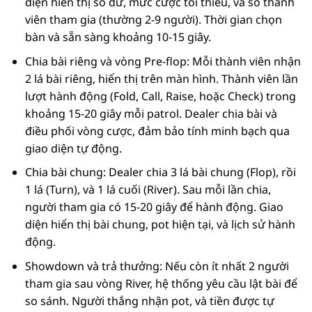
diện hiển thị số dư, mức cược tối thiểu, và số thành
viên tham gia (thường 2-9 người). Thời gian chọn
bàn và sẵn sàng khoảng 10-15 giây.
Chia bài riêng và vòng Pre-flop: Mỗi thành viên nhận
2 lá bài riêng, hiển thị trên màn hình. Thành viên lần
lượt hành động (Fold, Call, Raise, hoặc Check) trong
khoảng 15-20 giây mỗi patrol. Dealer chia bài và
điều phối vòng cược, đảm bảo tính minh bạch qua
giao diện tự động.
Chia bài chung: Dealer chia 3 lá bài chung (Flop), rồi
1 lá (Turn), và 1 lá cuối (River). Sau mỗi lần chia,
người tham gia có 15-20 giây để hành động. Giao
diện hiển thị bài chung, pot hiện tại, và lịch sử hành
động.
Showdown và trả thưởng: Nếu còn ít nhất 2 người
tham gia sau vòng River, hệ thống yêu cầu lật bài để
so sánh. Người thắng nhận pot, và tiền được tự