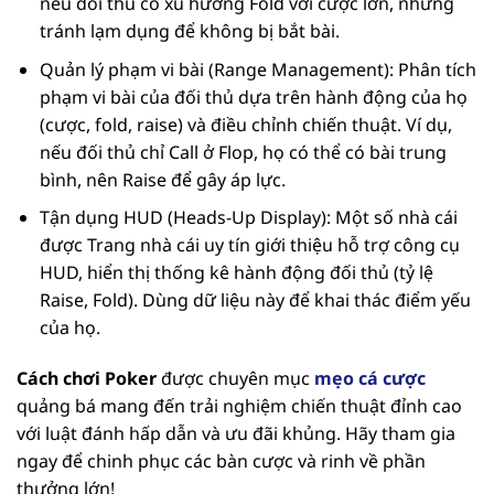
nếu đối thủ có xu hướng Fold với cược lớn, nhưng
tránh lạm dụng để không bị bắt bài.
Quản lý phạm vi bài (Range Management): Phân tích
phạm vi bài của đối thủ dựa trên hành động của họ
(cược, fold, raise) và điều chỉnh chiến thuật. Ví dụ,
nếu đối thủ chỉ Call ở Flop, họ có thể có bài trung
bình, nên Raise để gây áp lực.
Tận dụng HUD (Heads-Up Display): Một số nhà cái
được Trang nhà cái uy tín giới thiệu hỗ trợ công cụ
HUD, hiển thị thống kê hành động đối thủ (tỷ lệ
Raise, Fold). Dùng dữ liệu này để khai thác điểm yếu
của họ.
Cách chơi Poker
được chuyên mục
mẹo cá cược
quảng bá mang đến trải nghiệm chiến thuật đỉnh cao
với luật đánh hấp dẫn và ưu đãi khủng. Hãy tham gia
ngay để chinh phục các bàn cược và rinh về phần
thưởng lớn!