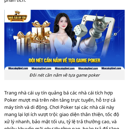
phân tích.
Đôi nét cần nắm về tựa game poker
Trang nhà cái uy tín quảng bá các nhà cái tích hợp
Poker mượt mà trên nền tảng trực tuyến, hỗ trợ cả
máy tính và di động. Chơi Poker tại các nhà cái này
mang lại lợi ích vượt trội: giao diện thân thiện, tốc độ
xử lý nhanh, bảo mật tối ưu, tỷ lệ trả thưởng cao, và
nhiều khuyến mãi như thưởng nạp, hoàn trả để tăng