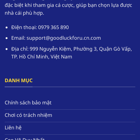
đặc biệt khi tham gia cá cược, giúp bạn chọn lựa được
nhà cái phù hợp.
Điện thoại: 0979 365 890
Email:
support@goodluckforu.cn.com
Địa chỉ: 999 Nguyễn Kiệm, Phường 3, Quận Gò Vấp,
TP. Hồ Chí Minh, Việt Nam
DANH MỤC
Chính sách bảo mật
Chơi có trách nhiệm
Liên hệ
Ceo Võ Duy Nhất