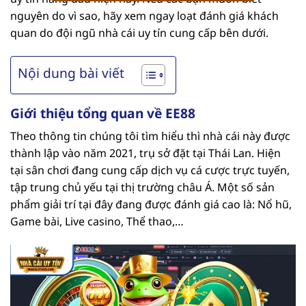
nguyên do vì sao, hãy xem ngay loạt đánh giá khách
quan do đội ngũ nhà cái uy tín cung cấp bên dưới.
Nội dung bài viết
Giới thiệu tổng quan về EE88
Theo thông tin chúng tôi tìm hiểu thì nhà cái này được
thành lập vào năm 2021, trụ sở đặt tại Thái Lan. Hiện
tại sân chơi đang cung cấp dịch vụ cá cược trực tuyến,
tập trung chủ yếu tại thị trường châu Á. Một số sản
phẩm giải trí tại đây đang được đánh giá cao là: Nổ hũ,
Game bài, Live casino, Thể thao,…