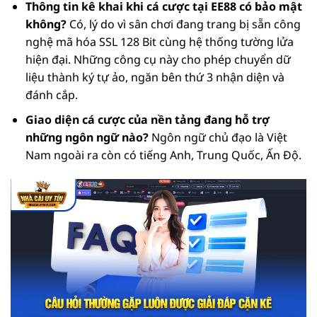
Thông tin kê khai khi cá cược tại EE88 có bảo mật
không?
Có, lý do vì sân chơi đang trang bị sẵn công
nghệ mã hóa SSL 128 Bit cùng hệ thống tường lửa
hiện đại. Những công cụ này cho phép chuyển dữ
liệu thành ký tự ảo, ngăn bên thứ 3 nhận diện và
đánh cắp.
Giao diện cá cược của nền tảng đang hỗ trợ
những ngôn ngữ nào?
Ngôn ngữ chủ đạo là Việt
Nam ngoài ra còn có tiếng Anh, Trung Quốc, Ấn Độ.