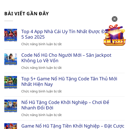
BÀI VIẾT GẦN ĐÂY
✕
Top 4 App Nhà Cái Uy Tín Nhất Được Đánh Giá
5 Sao 2025
Chức năng bình luận bị tắt
ở
Top
4
Code Nổ Hũ Cho Người Mới – Săn Jackpot
App
Không Lo Về Vốn
Nhà
Chức năng bình luận bị tắt
ở
Cái
Code
Uy
Nổ
Top 5+ Game Nổ Hũ Tặng Code Tân Thủ Mới
Tín
Hũ
Nhất Hiện Nay
Nhất
Cho
Được
Chức năng bình luận bị tắt
ở
Người
Đánh
Top
Mới
Giá
5+
Nổ Hũ Tặng Code Khởi Nghiệp – Chơi Để
–
5
Game
Nhanh Đổi Đời
Săn
Sao
Nổ
Jackpot
2025
Chức năng bình luận bị tắt
ở
Hũ
Không
Nổ
Tặng
Lo
Hũ
Game Nổ Hũ Tặng Tiền Khởi Nghiệp – Đặt Cược
Code
Về