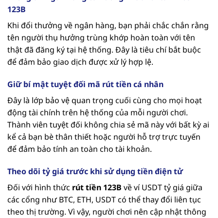
123B
Khi đổi thưởng về ngân hàng, bạn phải chắc chắn rằng
tên người thụ hưởng trùng khớp hoàn toàn với tên
thật đã đăng ký tại hệ thống. Đây là tiêu chí bắt buộc
để đảm bảo giao dịch được xử lý hợp lệ.
Giữ bí mật tuyệt đối mã rút tiền cá nhân
Đây là lớp bảo vệ quan trọng cuối cùng cho mọi hoạt
động tài chính trên hệ thống của mỗi người chơi.
Thành viên tuyệt đối không chia sẻ mã này với bất kỳ ai
kể cả bạn bè thân thiết hoặc người hỗ trợ trực tuyến
để đảm bảo tính an toàn cho tài khoản.
Theo dõi tỷ giá trước khi sử dụng tiền điện tử
Đối với hình thức
rút tiền 123B
về ví USDT tỷ giá giữa
các cổng như BTC, ETH, USDT có thể thay đổi liên tục
theo thị trường. Vì vậy, người chơi nên cập nhật thông