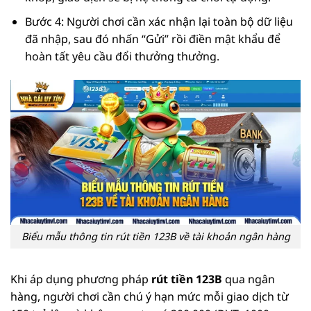
Bước 4: Người chơi cần xác nhận lại toàn bộ dữ liệu
đã nhập, sau đó nhấn “Gửi” rồi điền mật khẩu để
hoàn tất yêu cầu đổi thưởng thưởng.
Biểu mẫu thông tin rút tiền 123B về tài khoản ngân hàng
Khi áp dụng phương pháp
rút tiền 123B
qua ngân
hàng, người chơi cần chú ý hạn mức mỗi giao dịch từ