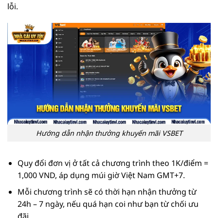
lỗi.
Hướng dẫn nhận thưởng khuyến mãi VSBET
Quy đổi đơn vị ở tất cả chương trình theo 1K/điểm =
1,000 VND, áp dụng múi giờ Việt Nam GMT+7.
Mỗi chương trình sẽ có thời hạn nhận thưởng từ
24h – 7 ngày, nếu quá hạn coi như bạn từ chối ưu
đãi.