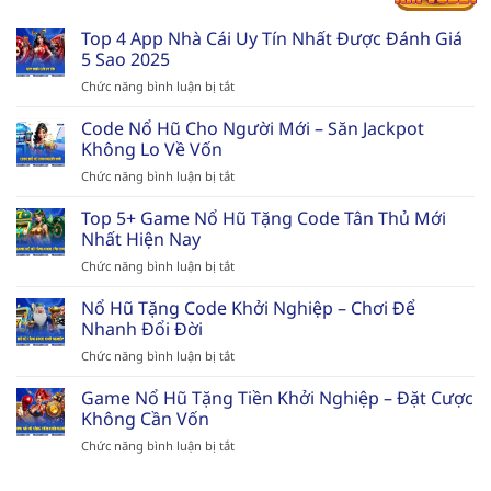
Top 4 App Nhà Cái Uy Tín Nhất Được Đánh Giá
5 Sao 2025
Chức năng bình luận bị tắt
ở
Top
4
Code Nổ Hũ Cho Người Mới – Săn Jackpot
App
Không Lo Về Vốn
Nhà
Chức năng bình luận bị tắt
ở
Cái
Code
Uy
Nổ
Top 5+ Game Nổ Hũ Tặng Code Tân Thủ Mới
Tín
Hũ
Nhất Hiện Nay
Nhất
Cho
Được
Chức năng bình luận bị tắt
ở
Người
Đánh
Top
Mới
Giá
5+
Nổ Hũ Tặng Code Khởi Nghiệp – Chơi Để
–
5
Game
Nhanh Đổi Đời
Săn
Sao
Nổ
Jackpot
2025
Chức năng bình luận bị tắt
ở
Hũ
Không
Nổ
Tặng
Lo
Hũ
Game Nổ Hũ Tặng Tiền Khởi Nghiệp – Đặt Cược
Code
Về
Tặng
Không Cần Vốn
Tân
Vốn
Code
Thủ
Chức năng bình luận bị tắt
ở
Khởi
Mới
Game
Nghiệp
Nhất
Nổ
–
Hiện