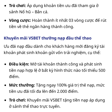
Trò chơi:
Áp dụng khoản tiền ưu đãi tham gia ở
sảnh Nổ hũ – Bắn cá.
Vòng cược:
Hoàn thành ít nhất 03 vòng cược để rút
tiền về thẻ ngân hàng thành công.
Khuyến mãi VSBET thưởng nạp đầu thể thao
Ưu đãi nạp đầu dành cho khách hàng mới đăng ký tài
khoản phát sinh khoản gửi vốn trải nghiệm, cụ thể:
Điều kiện:
Mở tài khoản thành công và phát sinh
tiền nạp hợp lệ ở bất kỳ hình thức nào tối thiểu 500
điểm.
Mức thưởng:
Tặng ngay 100% giá trị thẻ nạp, mức
tiền ưu đãi tối đa lên đến 2.000 điểm.
Trò chơi:
Khuyến mãi VSBET tặng tiền nạp áp dụng
ở sảnh thể thao trực tuyến.