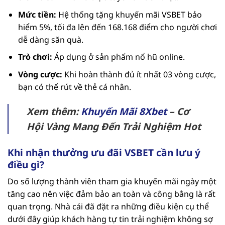
Mức tiền:
Hệ thống tặng khuyến mãi VSBET bảo
hiểm 5%, tối đa lên đến 168.168 điểm cho người chơi
dễ dàng săn quà.
Trò chơi:
Áp dụng ở sản phẩm nổ hũ online.
Vòng cược:
Khi hoàn thành đủ ít nhất 03 vòng cược,
bạn có thể rút về thẻ cá nhân.
Xem thêm:
Khuyến Mãi 8Xbet
– Cơ
Hội Vàng Mang Đến Trải Nghiệm Hot
Khi nhận thưởng ưu đãi VSBET cần lưu ý
điều gì?
Do số lượng thành viên tham gia khuyến mãi ngày một
tăng cao nên việc đảm bảo an toàn và công bằng là rất
quan trọng. Nhà cái đã đặt ra những điều kiện cụ thể
dưới đây giúp khách hàng tự tin trải nghiệm không sợ