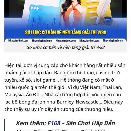
Sơ lược cơ bản về nền tảng giải trí W88
Hiện tại, đơn vị cung cấp cho khách hàng rất nhiều sản
phẩm giải trí hấp dẫn. Bao gồm thể thao, casino trực
tuyến, xổ số, slot game… Hệ thống đang có mặt ở
nhiều quốc gia trên thế giới. Ví dụ Việt Nam, Thái Lan,
Malaysia, Ấn Độ… Nhà cái từng hợp tác với nhiều câu
lạc bộ bóng đá lớn như Burnley, Newcastle… Điều này
cho thấy sự uy tín đầy ấn tượng của thương hiệu.
Xem thêm:
F168
– Sân Chơi Hấp Dẫn