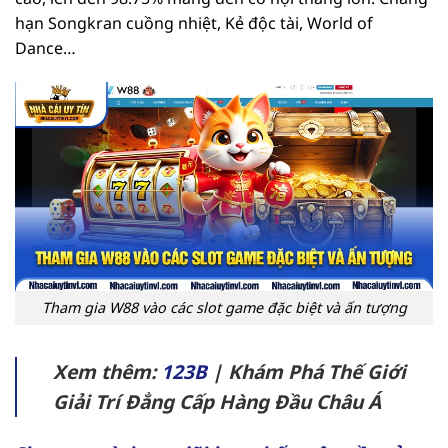
hạn Songkran cuồng nhiệt, Kẻ độc tài, World of
Dance…
Tham gia W88 vào các slot game đặc biệt và ấn tượng
Xem thêm:
123B
| Khám Phá Thế Giới
Giải Trí Đẳng Cấp Hàng Đầu Châu Á