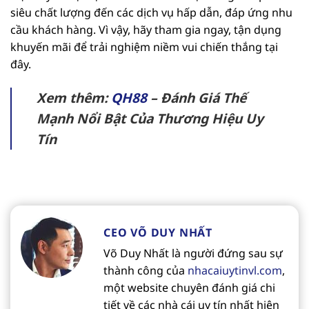
siêu chất lượng đến các dịch vụ hấp dẫn, đáp ứng nhu
cầu khách hàng. Vì vậy, hãy tham gia ngay, tận dụng
khuyến mãi để trải nghiệm niềm vui chiến thắng tại
đây.
Xem thêm:
QH88
– Đánh Giá Thế
Mạnh Nổi Bật Của Thương Hiệu Uy
Tín
CEO VÕ DUY NHẤT
Võ Duy Nhất là người đứng sau sự
thành công của
nhacaiuytinvl.com
,
một website chuyên đánh giá chi
tiết về các nhà cái uy tín nhất hiện