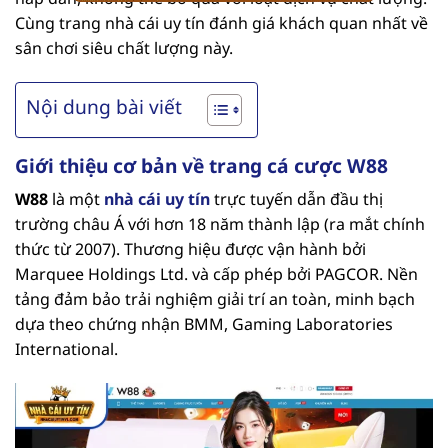
Cùng trang nhà cái uy tín đánh giá khách quan nhất về
sân chơi siêu chất lượng này.
Nội dung bài viết
Giới thiệu cơ bản về trang cá cược W88
W88
là một
nhà cái uy tín
trực tuyến dẫn đầu thị
trường châu Á với hơn 18 năm thành lập (ra mắt chính
thức từ 2007). Thương hiệu được vận hành bởi
Marquee Holdings Ltd. và cấp phép bởi PAGCOR. Nền
tảng đảm bảo trải nghiệm giải trí an toàn, minh bạch
dựa theo chứng nhận BMM, Gaming Laboratories
International.