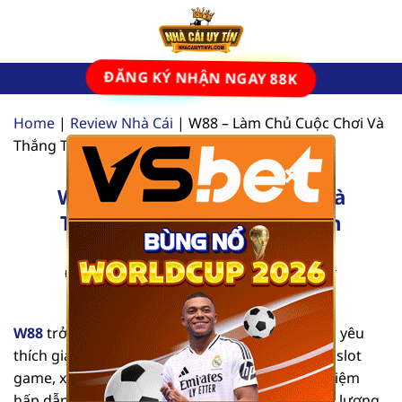
Bỏ
qua
nội
ĐĂNG KÝ NHẬN NGAY 88K
dung
Home
|
Review Nhà Cái
|
W88 – Làm Chủ Cuộc Chơi Và
Thắng Thưởng Cực Hấp Dẫn
×
W88 – Làm Chủ Cuộc Chơi Và
Thắng Thưởng Cực Hấp Dẫn
ĐĂNG VÀO
12 THÁNG 8, 2025
BỞI
CEO VÕ DUY NHẤT
W88
trở thành điểm đến lý tưởng cho các tín đồ yêu
thích giải trí trực tuyến, từ thể thao, casino đến slot
game, xổ số. Nhà cái hứa hẹn mang tới trải nghiệm
hấp dẫn, không thể bỏ qua với loạt dịch vụ chất lượng.