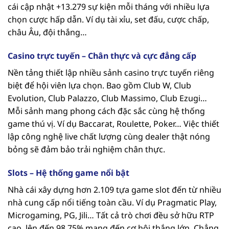
cái cập nhật +13.279 sự kiện mỗi tháng với nhiều lựa
chọn cược hấp dẫn. Ví dụ tài xỉu, set đấu, cược chấp,
châu Âu, đội thắng…
Casino trực tuyến – Chân thực và cực đẳng cấp
Nền tảng thiết lập nhiều sảnh casino trực tuyến riêng
biệt để hội viên lựa chọn. Bao gồm Club W, Club
Evolution, Club Palazzo, Club Massimo, Club Ezugi…
Mỗi sảnh mang phong cách đặc sắc cùng hệ thống
game thú vị. Ví dụ Baccarat, Roulette, Poker… Việc thiết
lập công nghệ live chất lượng cùng dealer thật nóng
bỏng sẽ đảm bảo trải nghiệm chân thực.
Slots – Hệ thống game nổi bật
Nhà cái xây dựng hơn 2.109 tựa game slot đến từ nhiều
nhà cung cấp nổi tiếng toàn cầu. Ví dụ Pragmatic Play,
Microgaming, PG, Jili… Tất cả trò chơi đều sở hữu RTP
cao, lên đến 98.75% mang đến cơ hội thắng lớn. Chẳng