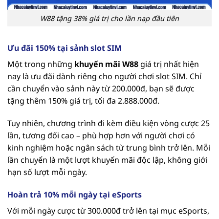
W88 tặng 38% giá trị cho lần nạp đầu tiên
Ưu đãi 150% tại sảnh slot SIM
Một trong những
khuyến mãi W88
giá trị nhất hiện
nay là ưu đãi dành riêng cho người chơi slot SIM. Chỉ
cần chuyển vào sảnh này từ 200.000đ, bạn sẽ được
tặng thêm 150% giá trị, tối đa 2.888.000đ.
Tuy nhiên, chương trình đi kèm điều kiện vòng cược 25
lần, tương đối cao – phù hợp hơn với người chơi có
kinh nghiệm hoặc ngân sách từ trung bình trở lên. Mỗi
lần chuyển là một lượt khuyến mãi độc lập, không giới
hạn số lượt mỗi ngày.
Hoàn trả 10% mỗi ngày tại eSports
Với mỗi ngày cược từ 300.000đ trở lên tại mục eSports,