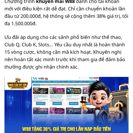
Chương trình
khuyến mãi W88
dành cho tài khoản
mới với điều kiện rất dễ đạt. Chỉ cần chuyển khoản lần
đầu từ 200.000đ, hệ thống sẽ cộng thêm 38% giá trị, tối
đa 1.500.000đ.
Ưu đãi áp dụng cho các sảnh phổ biến như thể thao,
Club Q, Club K, Slots… Yêu cầu duy nhất là hoàn thành
15 vòng cược, không cần mã kích hoạt. Khuyến nghị
nên hoàn tất xác minh trước khi tham gia để đảm bảo
thưởng được ghi nhận chính xác.