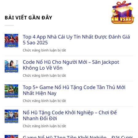
BÀI VIẾT GẦN ĐÂY
Top 4 App Nhà Cái Uy Tín Nhất Được Đánh Giá
5 Sao 2025
Chức năng bình luận bị tắt
ở
Top
4
Code Nổ Hũ Cho Người Mới – Săn Jackpot
App
Không Lo Về Vốn
Nhà
Chức năng bình luận bị tắt
ở
Cái
Code
Uy
Nổ
Top 5+ Game Nổ Hũ Tặng Code Tân Thủ Mới
Tín
Hũ
Nhất Hiện Nay
Nhất
Cho
Được
Chức năng bình luận bị tắt
ở
Người
Đánh
Top
Mới
Giá
5+
Nổ Hũ Tặng Code Khởi Nghiệp – Chơi Để
–
5
Game
Nhanh Đổi Đời
Săn
Sao
Nổ
Jackpot
2025
Chức năng bình luận bị tắt
ở
Hũ
Không
Nổ
Tặng
Lo
Hũ
Game Nổ Hũ Tặng Tiền Khởi Nghiệp – Đặt Cược
Code