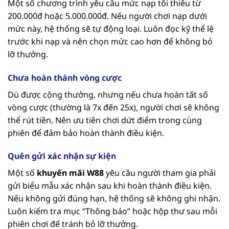
Một số chương trình yêu cầu mức nạp tối thiểu từ
200.000đ hoặc 5.000.000đ. Nếu người chơi nạp dưới
mức này, hệ thống sẽ tự động loại. Luôn đọc kỹ thể lệ
trước khi nạp và nên chọn mức cao hơn để không bỏ
lỡ thưởng.
Chưa hoàn thành vòng cược
Dù được cộng thưởng, nhưng nếu chưa hoàn tất số
vòng cược (thường là 7x đến 25x), người chơi sẽ không
thể rút tiền. Nên ưu tiên chơi dứt điểm trong cùng
phiên để đảm bảo hoàn thành điều kiện.
Quên gửi xác nhận sự kiện
Một số
khuyến mãi W88
yêu cầu người tham gia phải
gửi biểu mẫu xác nhận sau khi hoàn thành điều kiện.
Nếu không gửi đúng hạn, hệ thống sẽ không ghi nhận.
Luôn kiểm tra mục “Thông báo” hoặc hộp thư sau mỗi
phiên chơi để tránh bỏ lỡ thưởng.